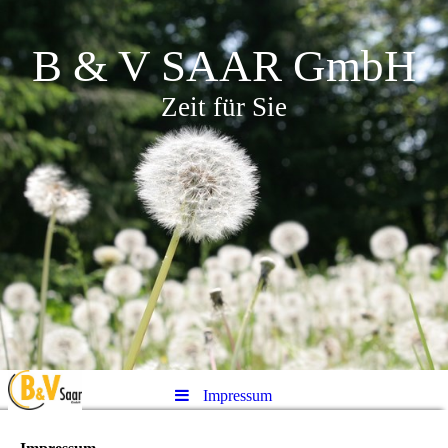
B & V SAAR GmbH
Zeit für Sie
Impressum