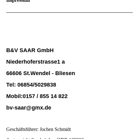
Impressum
B&V SAAR GmbH
Niederhoferstrasse
1 a
66606 St.Wendel - Bliesen
Tel: 06854/5029838
Mobil:0157 / 855 14 822
bv-saar@gmx.de
Geschäftsführer: Jochen Schmidt